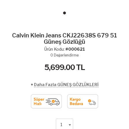
Calvin Klein Jeans CKJ22638S 679 51
Güneş Gözlüğü
Ürün Kodu:
#000621
0
Değerlendirme
5,699.00
TL
+
Daha Fazla GÜNEŞ GÖZLÜKLERİ