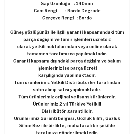
Sap Uzunluğu : 140mm
Cam Rengi : Bordo Degrade
Çerçeve Rengi : Bordo
Güneş gözlüğünüz ile ilgili garanti kapsamındaki tüm
parça değişim ve tamir işlemleri ücretsiz
olarak yetkili noktalarından veya online olarak
tamamen tarafımızca yapılmaktadır.
Garanti kapsamı dışındaki parça değişim ve bakım
işlemleriniz ise parça ücreti
karşılığında yapılmaktadır.
Tüm ürünlerimiz Yetkili Distribütörler tarafından
satın alınıp satışı yapılmaktadır.
Tüm ürünlerimiz orijinal ve lisanslı ürünlerdir.
Ürünlerimiz 2 yıl Türkiye Yetikili
Distribütör garantilidir.
Ürünlerimiz Garanti belgesi , Gözlük kılıfı , Gözlük
Silme Bezi ile birlikte , muhafazalı bir şekilde
tarafınıza gönderilmektedir.