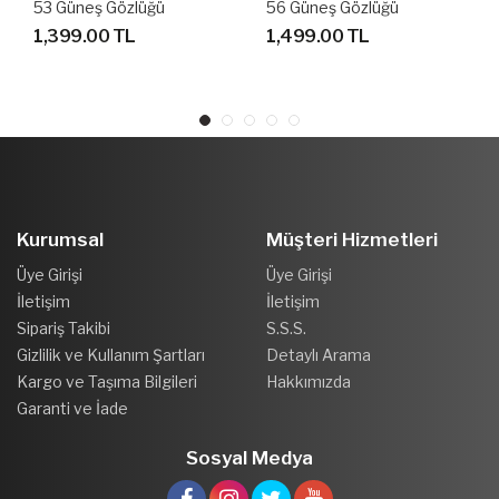
56 Güneş Gözlüğü
53 Güneş Gözlüğü
1,499.00 TL
1,999.00 TL
Kurumsal
Müşteri Hizmetleri
Üye Girişi
Üye Girişi
İletişim
İletişim
Sipariş Takibi
S.S.S.
Gizlilik ve Kullanım Şartları
Detaylı Arama
Kargo ve Taşıma Bilgileri
Hakkımızda
Garanti ve İade
Sosyal Medya