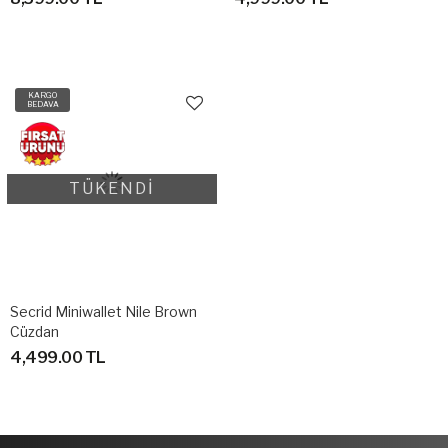
KARGO
BEDAVA
TÜKENDİ
Secrid Miniwallet Nile Brown
Cüzdan
4,499.00 TL