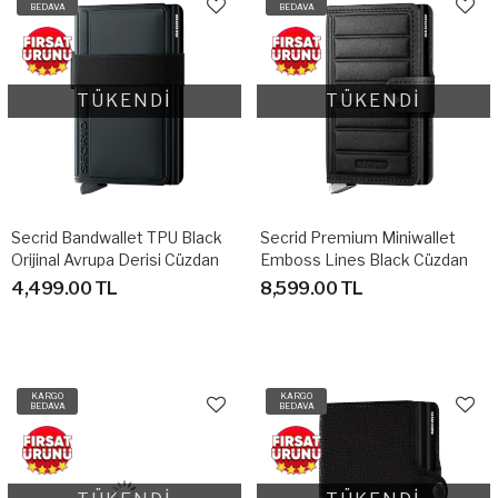
BEDAVA
BEDAVA
TÜKENDİ
TÜKENDİ
Secrid Bandwallet TPU Black
Secrid Premium Miniwallet
Orijinal Avrupa Derisi Cüzdan
Emboss Lines Black Cüzdan
4,499.00 TL
8,599.00 TL
KARGO
KARGO
BEDAVA
BEDAVA