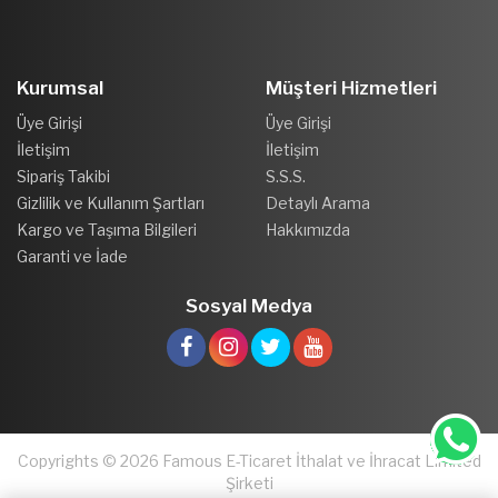
Kurumsal
Müşteri Hizmetleri
Üye Girişi
Üye Girişi
İletişim
İletişim
Sipariş Takibi
S.S.S.
Gizlilik ve Kullanım Şartları
Detaylı Arama
Kargo ve Taşıma Bilgileri
Hakkımızda
Garanti ve İade
Sosyal Medya
Copyrights © 2026 Famous E-Ticaret İthalat ve İhracat Limited
Şirketi