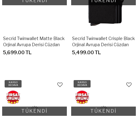
TÜKENDİ
TÜKENDİ
Secrid Twinwallet Matte Black
Secrid Twinwallet Crisple Black
Orjinal Avrupa Derisi Cüzdan
Orjinal Avrupa Derisi Cüzdan
5,699.00 TL
5,499.00 TL
KARGO
KARGO
BEDAVA
BEDAVA
TÜKENDİ
TÜKENDİ