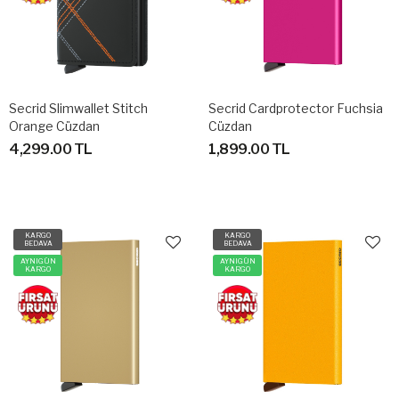
Secrid Slimwallet Stitch
Secrid Cardprotector Fuchsia
Orange Cüzdan
Cüzdan
4,299.00 TL
1,899.00 TL
KARGO
KARGO
BEDAVA
BEDAVA
AYNIGÜN
AYNIGÜN
KARGO
KARGO