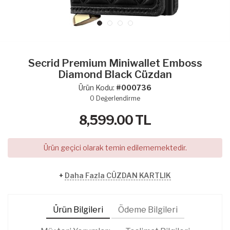
Secrid Premium Miniwallet Emboss
Diamond Black Cüzdan
Ürün Kodu:
#000736
0
Değerlendirme
8,599.00
TL
Ürün geçici olarak temin edilememektedir.
+
Daha Fazla CÜZDAN KARTLIK
Ürün Bilgileri
Ödeme Bilgileri