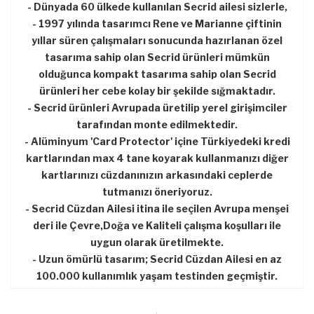
- Dünyada 60 ülkede kullanılan Secrid ailesi sizlerle,
- 1997 yılında tasarımcı Rene ve Marianne çiftinin
yıllar süren çalışmaları sonucunda hazırlanan özel
tasarıma sahip olan Secrid ürünleri mümkün
olduğunca kompakt tasarıma sahip olan Secrid
ürünleri her cebe kolay bir şekilde sığmaktadır.
- Secrid ürünleri Avrupada üretilip yerel girişimciler
tarafından monte edilmektedir.
- Alüminyum 'Card Protector' içine Türkiyedeki kredi
kartlarından max 4 tane koyarak kullanmanızı diğer
kartlarınızı cüzdanınızın arkasındaki ceplerde
tutmanızı öneriyoruz.
- Secrid Cüzdan Ailesi itina ile seçilen Avrupa menşei
deri ile Çevre,Doğa ve Kaliteli çalışma koşulları ile
uygun olarak üretilmekte.
- Uzun ömürlü tasarım; Secrid Cüzdan Ailesi en az
100.000 kullanımlık yaşam testinden geçmiştir.