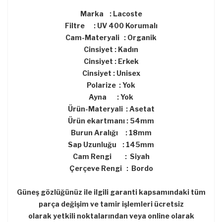
Marka : Lacoste
Filtre : UV 400 Korumalı
Cam-Materyali : Organik
Cinsiyet : Kadın
Cinsiyet : Erkek
Cinsiyet : Unisex
Polarize : Yok
Ayna : Yok
Ürün-Materyali : Asetat
Ürün ekartmanı : 54mm
Burun Aralığı : 18mm
Sap Uzunluğu : 145mm
Cam Rengi : Siyah
Çerçeve Rengi : Bordo
Güneş gözlüğünüz ile ilgili garanti kapsamındaki tüm
parça değişim ve tamir işlemleri ücretsiz
olarak yetkili noktalarından veya online olarak