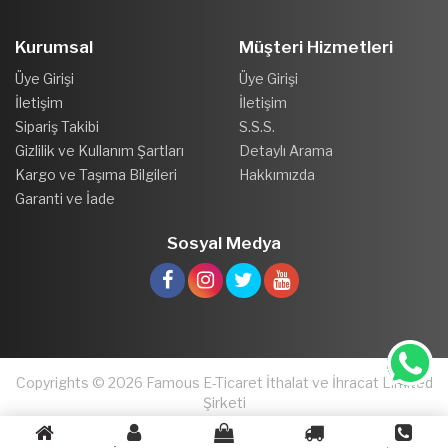
Kurumsal
Müşteri Hizmetleri
Üye Girişi
Üye Girişi
İletişim
İletişim
Sipariş Takibi
S.S.S.
Gizlilik ve Kullanım Şartları
Detaylı Arama
Kargo ve Taşıma Bilgileri
Hakkımızda
Garanti ve İade
Sosyal Medya
Copyrights © 2026 Famous E-Ticaret İthalat ve İhracat Limited
Şirketi