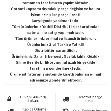
tamamen tarafımızca yapılmaktadır.
Garanti kapsamı dışındaki parça değişim ve bakım
işlemleriniz ise parça ücreti
karşılığında yapılmaktadır.
Tüm ürünlerimiz Yetkili Distribütörler tarafından
satın alınıp satışı yapılmaktadır.
Tüm ürünlerimiz orijinal ve lisanslı ürünlerdir.
Ürünlerimiz 2 yıl Türkiye Yetikili
Distribütör garantilidir.
Ürünlerimiz Garanti belgesi , Gözlük kılıfı , Gözlük
Silme Bezi ile birlikte , muhafazalı bir şekilde
tarafınıza gönderilmektedir.
Ürüne ait faturanız sistemde kayıtlı bulunan e-mail
adresinize gönderilmektedir.
Güvenli Alışveriş
Ücretsiz Kargo
İmkanı
İmkanı
Kapıda Ödeme
Kolay Değişim İmkanı