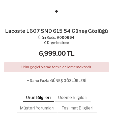
Lacoste L607 SND 615 54 Güneş Gözlüğü
Ürün Kodu:
#000664
0
Değerlendirme
6,999.00
TL
Ürün geçici olarak temin edilememektedir.
+
Daha Fazla GÜNEŞ GÖZLÜKLERİ
Ürün Bilgileri
Ödeme Bilgileri
Müşteri Yorumları
Teslimat Bilgileri