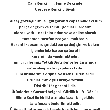
Cam Rengi : Füme Degrade
Çerçeve Rengi : Siyah
Güneş gözlüğünüz ile ilgili garanti kapsamındaki tüm
parça değişim ve tamir işlemleri ücretsiz
olarak yetkili noktalarından veya online olarak
tamamen tarafımızca yapılmaktadır.
Garanti kapsamı dışındaki parça değişim ve bakım
işlemleriniz ise parça ücreti
karşılığında yapılmaktadır.
Tüm ürünlerimiz Yetkili Distribütörler tarafından
satın alınıp satışı yapılmaktadır.
Tüm ürünlerimiz orijinal ve lisanslı ürünlerdir.
Ürünlerimiz 2 yıl Türkiye Yetikili
Distribütör garantilidir.
Ürünlerimiz Garanti belgesi , Gözlük kılıfı , Gözlük
Silme Bezi ile birlikte , muhafazalı bir şekilde
tarafınıza gönderilmektedir.
Ürüne ait faturanız sistemde kayıtlı bulunan e-mail