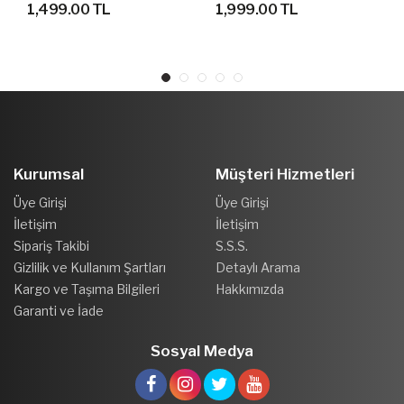
1,499.00 TL
1,999.00 TL
Kurumsal
Müşteri Hizmetleri
Üye Girişi
Üye Girişi
İletişim
İletişim
Sipariş Takibi
S.S.S.
Gizlilik ve Kullanım Şartları
Detaylı Arama
Kargo ve Taşıma Bilgileri
Hakkımızda
Garanti ve İade
Sosyal Medya