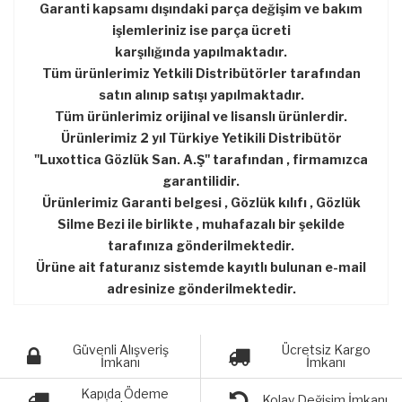
Garanti kapsamı dışındaki parça değişim ve bakım
işlemleriniz ise parça ücreti
karşılığında yapılmaktadır.
Tüm ürünlerimiz Yetkili Distribütörler tarafından
satın alınıp satışı yapılmaktadır.
Tüm ürünlerimiz orijinal ve lisanslı ürünlerdir.
Ürünlerimiz 2 yıl Türkiye Yetikili Distribütör
''Luxottica Gözlük San. A.Ş'' tarafından , firmamızca
garantilidir.
Ürünlerimiz Garanti belgesi , Gözlük kılıfı , Gözlük
Silme Bezi ile birlikte , muhafazalı bir şekilde
tarafınıza gönderilmektedir.
Ürüne ait faturanız sistemde kayıtlı bulunan e-mail
adresinize gönderilmektedir.
Güvenli Alışveriş
Ücretsiz Kargo
İmkanı
İmkanı
Kapıda Ödeme
Kolay Değişim İmkanı