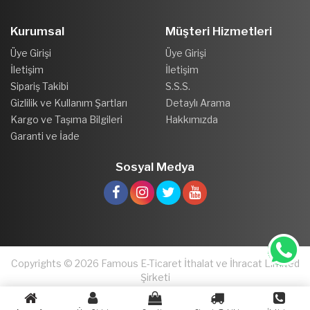
Kurumsal
Müşteri Hizmetleri
Üye Girişi
Üye Girişi
İletişim
İletişim
Sipariş Takibi
S.S.S.
Gizlilik ve Kullanım Şartları
Detaylı Arama
Kargo ve Taşıma Bilgileri
Hakkımızda
Garanti ve İade
Sosyal Medya
Copyrights © 2026 Famous E-Ticaret İthalat ve İhracat Limited
Şirketi