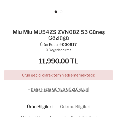
Miu Miu MU54ZS ZVN08Z 53 Güneş
Gözlüğü
Ürün Kodu:
#000917
0
Değerlendirme
11,990.00
TL
Ürün geçici olarak temin edilememektedir.
+
Daha Fazla GÜNEŞ GÖZLÜKLERİ
Ürün Bilgileri
Ödeme Bilgileri