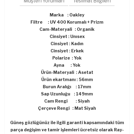
Müşteri Yorumları
Teslimat Bilgileri
Marka : Oakley
Filtre : UV 400 Korumalı + Prizm
Cam-Materyali : Organik
Cinsiyet : Unısex
Cinsiyet : Kadın
Cinsiyet : Erkek
Polarize : Yok
Ayna : Yok
Ürün-Materyali : Asetat
Ürün ekartmanı : 56mm
Burun Aralığı : 17mm
Sap Uzunluğu : 149mm
Cam Rengi : Siyah
Çerçeve Rengi : Mat Siyah
Güneş gözlüğünüz ile ilgili garanti kapsamındaki tüm
parça değişim ve tamir işlemleri ücretsiz olarak Ray-