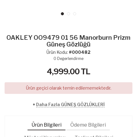
OAKLEY OO9479 01 56 Manorburn Prizm
Güneş Gözlüğü
Ürün Kodu:
#000482
0
Değerlendirme
4,999.00
TL
Ürün geçici olarak temin edilememektedir.
+
Daha Fazla GÜNEŞ GÖZLÜKLERİ
Ürün Bilgileri
Ödeme Bilgileri