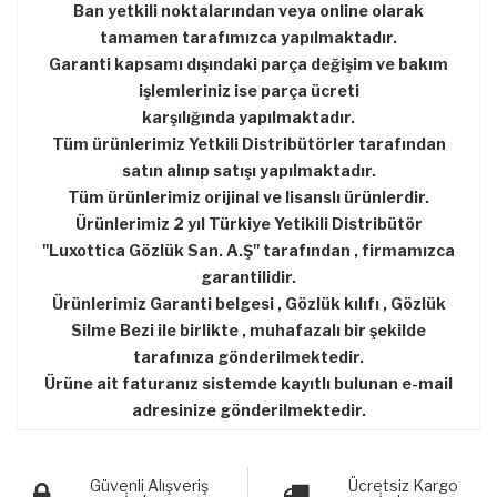
Ban yetkili noktalarından veya online olarak
tamamen tarafımızca yapılmaktadır.
Garanti kapsamı dışındaki parça değişim ve bakım
işlemleriniz ise parça ücreti
karşılığında yapılmaktadır.
Tüm ürünlerimiz Yetkili Distribütörler tarafından
satın alınıp satışı yapılmaktadır.
Tüm ürünlerimiz orijinal ve lisanslı ürünlerdir.
Ürünlerimiz 2 yıl Türkiye Yetikili Distribütör
''Luxottica Gözlük San. A.Ş'' tarafından , firmamızca
garantilidir.
Ürünlerimiz Garanti belgesi , Gözlük kılıfı , Gözlük
Silme Bezi ile birlikte , muhafazalı bir şekilde
tarafınıza gönderilmektedir.
Ürüne ait faturanız sistemde kayıtlı bulunan e-mail
adresinize gönderilmektedir.
Güvenli Alışveriş
Ücretsiz Kargo