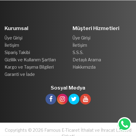
Kurumsal
Müşteri Hizmetleri
Üye Girişi
Üye Girişi
İletişim
İletişim
Sipariş Takibi
S.S.S.
Gizlilik ve Kullanım Şartları
Detaylı Arama
Kargo ve Taşıma Bilgileri
Hakkımızda
Garanti ve İade
Sosyal Medya
Copyrights © 2026 Famous E-Ticaret İthalat ve İhracat Limited