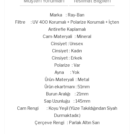
Müşteri Yorumları
Teslimat Bilgileri
Marka : Ray-Ban
Filtre : UV 400 Korumalı + Polarize Korumalı + İçten
Antirefle Kaplamalı
Cam-Materyali : Mineral
Cinsiyet : Unısex
Cinsiyet : Kadın
Cinsiyet : Erkek
Polarize : Var
Ayna : Yok
Ürün-Materyali : Metal
Ürün ekartmanı : 51mm
Burun Aralığı : 21mm
Sap Uzunluğu : 145mm
Cam Rengi : Koyu Yeşil (Yüze Takıldığından Siyah
Durmaktadır.)
Çerçeve Rengi : Parlak Altın Sarı