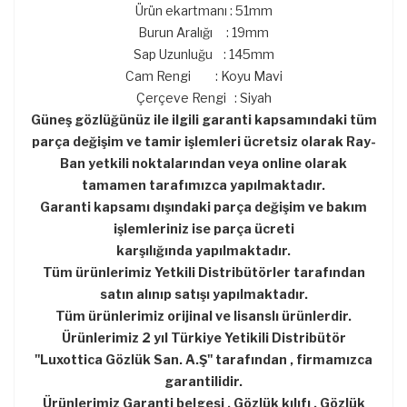
Ürün ekartmanı : 51mm
Burun Aralığı : 19mm
Sap Uzunluğu : 145mm
Cam Rengi : Koyu Mavi
Çerçeve Rengi : Siyah
Güneş gözlüğünüz ile ilgili garanti kapsamındaki tüm
parça değişim ve tamir işlemleri ücretsiz olarak Ray-
Ban yetkili noktalarından veya online olarak
tamamen tarafımızca yapılmaktadır.
Garanti kapsamı dışındaki parça değişim ve bakım
işlemleriniz ise parça ücreti
karşılığında yapılmaktadır.
Tüm ürünlerimiz Yetkili Distribütörler tarafından
satın alınıp satışı yapılmaktadır.
Tüm ürünlerimiz orijinal ve lisanslı ürünlerdir.
Ürünlerimiz 2 yıl Türkiye Yetikili Distribütör
''Luxottica Gözlük San. A.Ş'' tarafından , firmamızca
garantilidir.
Ürünlerimiz Garanti belgesi , Gözlük kılıfı , Gözlük