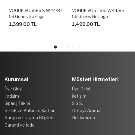
VOGUE VO5119SI W44/8G
VOGUE VO5337 S W44/87
56 Güneş Gözlüğü
53 Güneş Gözlüğü
1,499.00 TL
1,999.00 TL
Kurumsal
Müşteri Hizmetleri
Üye Girişi
Üye Girişi
İletişim
İletişim
Sipariş Takibi
S.S.S.
Gizlilik ve Kullanım Şartları
Detaylı Arama
Kargo ve Taşıma Bilgileri
Hakkımızda
Garanti ve İade