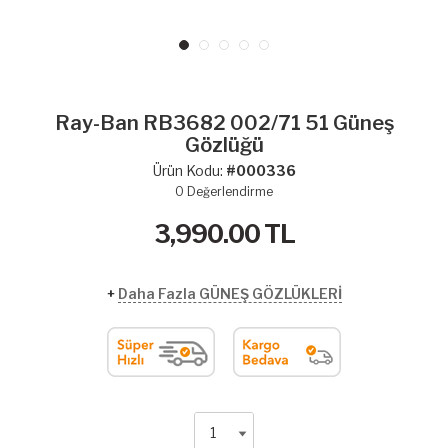
Ray-Ban RB3682 002/71 51 Güneş
Gözlüğü
Ürün Kodu:
#000336
0
Değerlendirme
3,990.00
TL
+
Daha Fazla GÜNEŞ GÖZLÜKLERİ