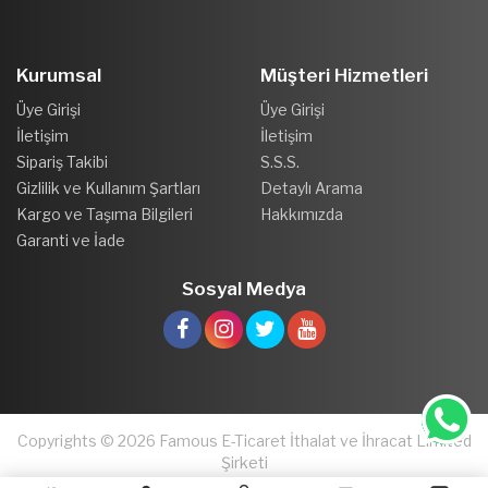
Kurumsal
Müşteri Hizmetleri
Üye Girişi
Üye Girişi
İletişim
İletişim
Sipariş Takibi
S.S.S.
Gizlilik ve Kullanım Şartları
Detaylı Arama
Kargo ve Taşıma Bilgileri
Hakkımızda
Garanti ve İade
Sosyal Medya
Copyrights © 2026 Famous E-Ticaret İthalat ve İhracat Limited
Şirketi