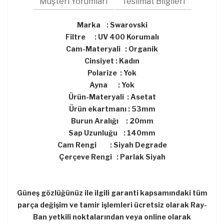
Müşteri Yorumları
Teslimat Bilgileri
Marka : Swarovski
Filtre : UV 400 Korumalı
Cam-Materyali : Organik
Cinsiyet : Kadın
Polarize : Yok
Ayna : Yok
Ürün-Materyali : Asetat
Ürün ekartmanı : 53mm
Burun Aralığı : 20mm
Sap Uzunluğu : 140mm
Cam Rengi : Siyah Degrade
Çerçeve Rengi : Parlak Siyah
Güneş gözlüğünüz ile ilgili garanti kapsamındaki tüm
parça değişim ve tamir işlemleri ücretsiz olarak Ray-
Ban yetkili noktalarından veya online olarak