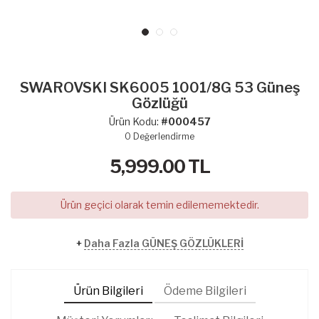
SWAROVSKI SK6005 1001/8G 53 Güneş
Gözlüğü
Ürün Kodu:
#000457
0
Değerlendirme
5,999.00
TL
Ürün geçici olarak temin edilememektedir.
+
Daha Fazla GÜNEŞ GÖZLÜKLERİ
Ürün Bilgileri
Ödeme Bilgileri