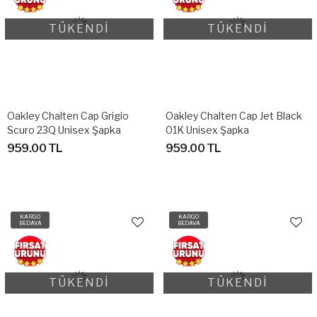
TÜKENDİ
TÜKENDİ
Oakley Chalten Cap Grigio
Oakley Chalten Cap Jet Black
Scuro 23Q Unisex Şapka
01K Unisex Şapka
959.00 TL
959.00 TL
KARGO
KARGO
BEDAVA
BEDAVA
TÜKENDİ
TÜKENDİ