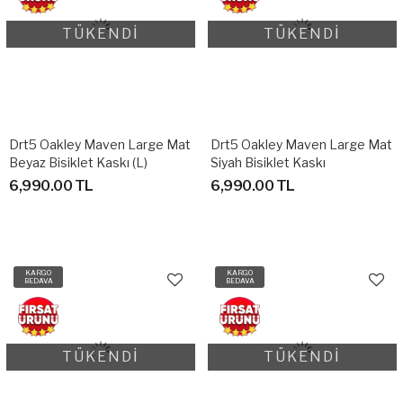
TÜKENDİ
TÜKENDİ
Drt5 Oakley Maven Large Mat
Drt5 Oakley Maven Large Mat
Beyaz Bisiklet Kaskı (L)
Siyah Bisiklet Kaskı
6,990.00 TL
6,990.00 TL
KARGO
KARGO
BEDAVA
BEDAVA
TÜKENDİ
TÜKENDİ